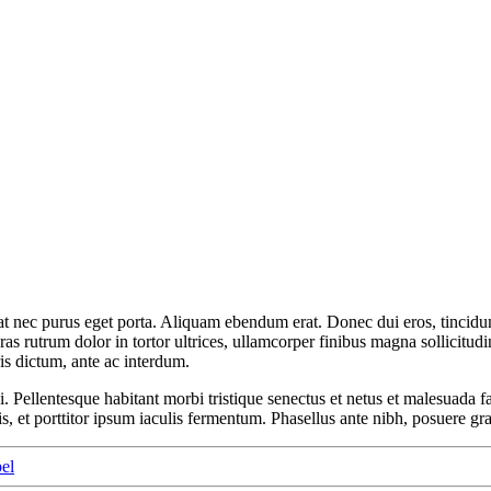
t nec purus eget porta. Aliquam ebendum erat. Donec dui eros, tincidunt
ras rutrum dolor in tortor ultrices, ullamcorper finibus magna sollicitud
is dictum, ante ac interdum.
i. Pellentesque habitant morbi tristique senectus et netus et malesuada 
et porttitor ipsum iaculis fermentum. Phasellus ante nibh, posuere gra
bel