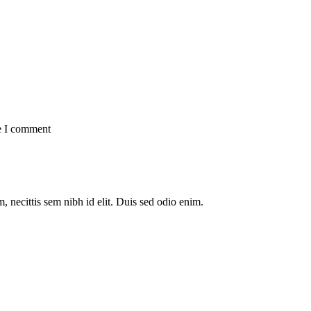
me I comment
, necittis sem nibh id elit. Duis sed odio enim.